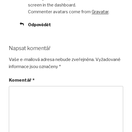
screen in the dashboard.
Commenter avatars come from
Gravatar
.
Odpovědět
Napsat komentář
Vaše e-mailová adresa nebude zveřejněna.
Vyžadované
informace jsou označeny
*
Komentář
*